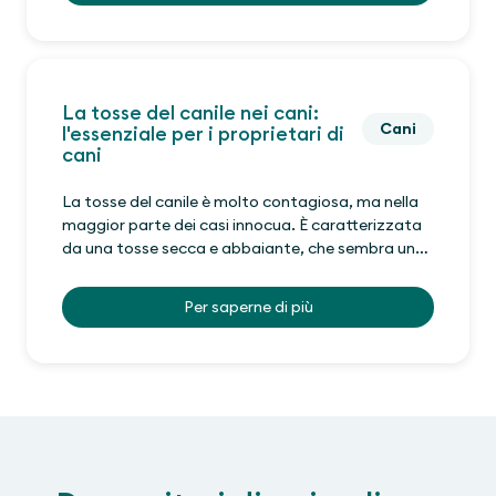
La tosse del canile nei cani:
Cani
l'essenziale per i proprietari di
cani
La tosse del canile è molto contagiosa, ma nella
maggior parte dei casi innocua. È caratterizzata
da una tosse secca e abbaiante, che sembra un
conato di vomito.
Per saperne di più