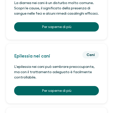
La diarrea nei cani è un disturbo molto comune.
Scopri le cause, il significato della presenza di
sangue nelle feci e alcuni rimedi casalinghi efficaci.
Per saperne di più
Cani
Epilessia nei cani
L'epilessia nei cani può sembrare preoccupante,
ma con il trattamento adeguato è facilmente
controllabile.
Per saperne di più