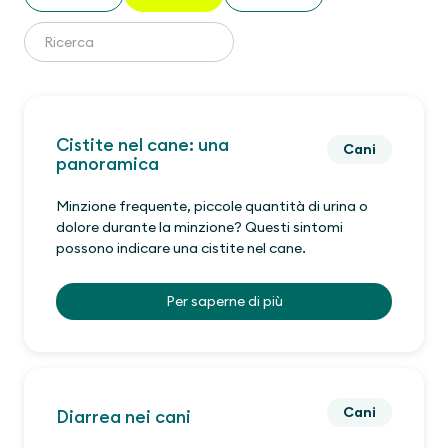
Cistite nel cane: una
Cani
panoramica
Minzione frequente, piccole quantità di urina o
dolore durante la minzione? Questi sintomi
possono indicare una cistite nel cane.
Per saperne di più
Cani
Diarrea nei cani