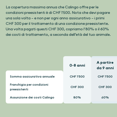
La copertura massima annua che Calingo offre per le
condizioni preesistenti è di CHF 1'500. Nota che devi pagare
una sola volta – e non per ogni anno assicurativo – i primi
CHF 300 per il trattamento di una condizione preesistente.
Una volta pagati questi CHF 300, copriamo l’80% o il 60%
dei costi di trattamento, a seconda dell’età del tuo animale.
A partire
0-8 anni
da 9 anni
Somma assicurativa annuale
CHF 1'500
CHF 1'500
Franchigia per condizioni
CHF 300
CHF 300
preesistenti
Assunzione dei costi Calingo
80%
60%