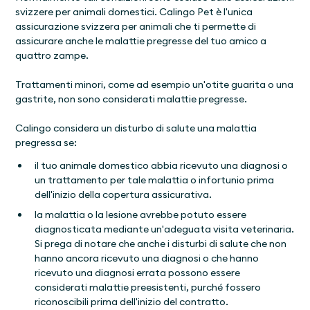
svizzere per animali domestici. Calingo Pet è l'unica
assicurazione svizzera per animali che ti permette di
assicurare anche le malattie pregresse del tuo amico a
quattro zampe.
Trattamenti minori, come ad esempio un'otite guarita o una
gastrite, non sono considerati malattie pregresse.
Calingo considera un disturbo di salute una malattia
pregressa se:
il tuo animale domestico abbia ricevuto una diagnosi o
un trattamento per tale malattia o infortunio prima
dell'inizio della copertura assicurativa.
la malattia o la lesione avrebbe potuto essere
diagnosticata mediante un'adeguata visita veterinaria.
Si prega di notare che anche i disturbi di salute che non
hanno ancora ricevuto una diagnosi o che hanno
ricevuto una diagnosi errata possono essere
considerati malattie preesistenti, purché fossero
riconoscibili prima dell'inizio del contratto.