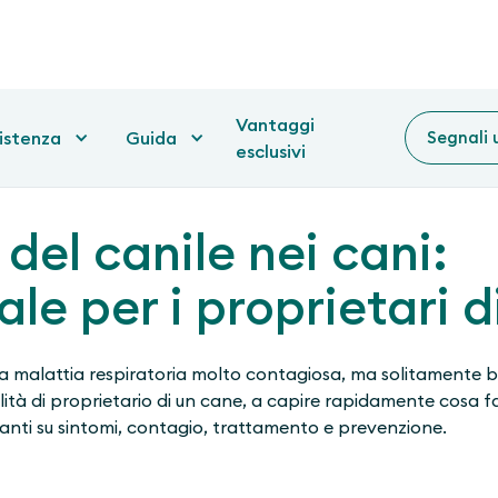
Vantaggi
sistenza
Guida
Segnali 
esclusivi
 del canile nei cani:
ale per i proprietari d
na malattia respiratoria molto contagiosa, ma solitamente b
ualità di proprietario di un cane, a capire rapidamente cosa far
anti su sintomi, contagio, trattamento e prevenzione.