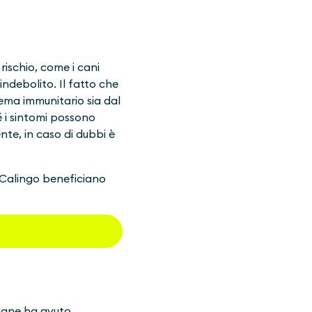
 rischio, come i cani
indebolito. Il fatto che
tema immunitario sia dal
 i sintomi possono
te, in caso di dubbi è
i Calingo beneficiano
 cane ha avuto