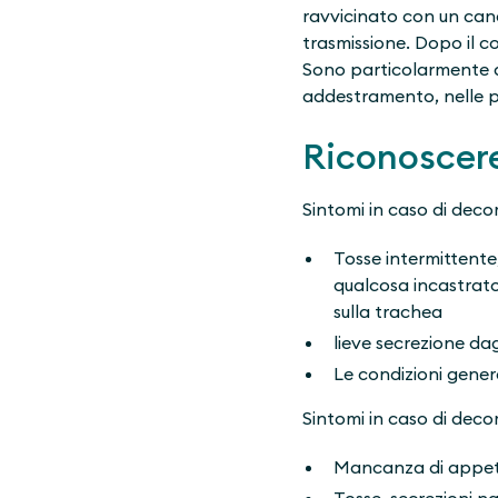
ravvicinato con un cane 
trasmissione. Dopo il co
Sono particolarmente a 
addestramento, nelle pen
Riconoscere
Sintomi in caso di deco
Tosse intermittente
qualcosa incastrato
sulla trachea
lieve secrezione dag
Le condizioni gener
Sintomi in caso di deco
Mancanza di appeti