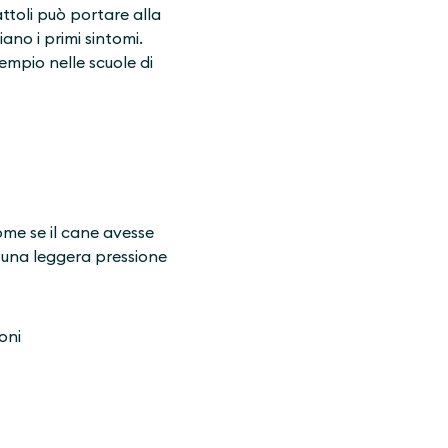
attoli può portare alla
ano i primi sintomi.
empio nelle scuole di
ome se il cane avesse
 una leggera pressione
oni