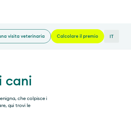
una visita veterinaria
Calcolare il premio
IT
i cani
enigna, che colpisce i
e, qui trovi le