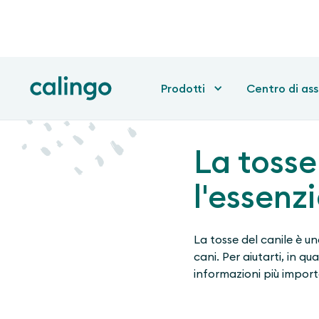
Prodotti
Centro di as
La tosse
l'essenzi
La tosse del canile è u
cani. Per aiutarti, in q
informazioni più import