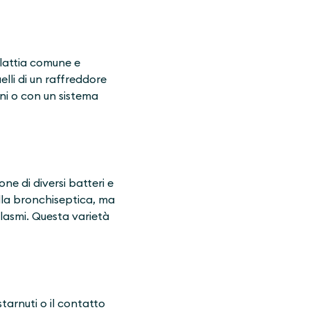
lattia comune e
elli di un raffreddore
ni o con un sistema
ne di diversi batteri e
ella bronchiseptica, ma
plasmi. Questa varietà
tarnuti o il contatto