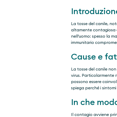
Introduzion
La tosse del canile, n
altamente contagiosa del
nell'uomo: spesso la ma
immunitario comprome
Cause e fatt
La tosse del canile non
virus. Particolarmente r
possono essere coinvolt
spiega perché i sintomi
In che modo
Il contagio avviene prin